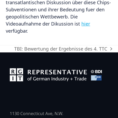
transatlantischen Diskussion über diese Chips-
Subventionen und ihrer Bedeutung fuer den
geopolitischen Wettbewerb. Die
Videoaufnahme der Dikussion ist
hier
verfügbar.
TBI: Bewertung der Ergebnisse des 4. TTC
Nächster
Beitrag:
1130 Connecticut Ave, N.W.