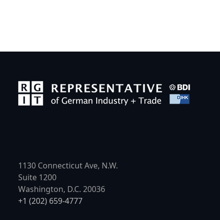
1130 Connecticut Ave, N.W.
Suite 1200
Washington, D.C. 20036
+1 (202) 659-4777