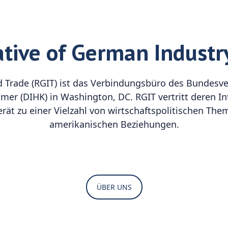
tive of German Industr
d Trade (RGIT) ist das Verbindungsbüro des Bundesve
er (DIHK) in Washington, DC. RGIT vertritt deren 
ät zu einer Vielzahl von wirtschaftspolitischen Th
amerikanischen Beziehungen.
ÜBER UNS