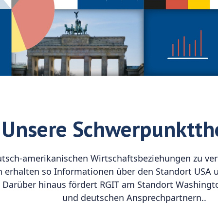
Unsere Schwerpunktt
tsch-amerikanischen Wirtschaftsbeziehungen zu ver
 erhalten so Informationen über den Standort USA un
en. Darüber hinaus fördert RGIT am Standort Washin
und deutschen Ansprechpartnern..