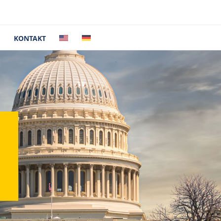
E
KONTAKT