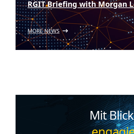
RGIT Briefing with Morgan L
MORE NEWS
Mit Blic
engagie