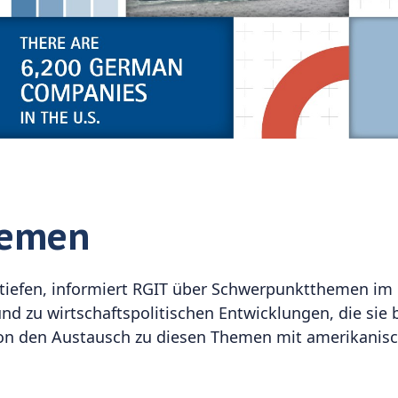
hemen
tiefen, informiert RGIT über Schwerpunktthemen im
d zu wirtschaftspolitischen Entwicklungen, die sie 
gton den Austausch zu diesen Themen mit amerikanis