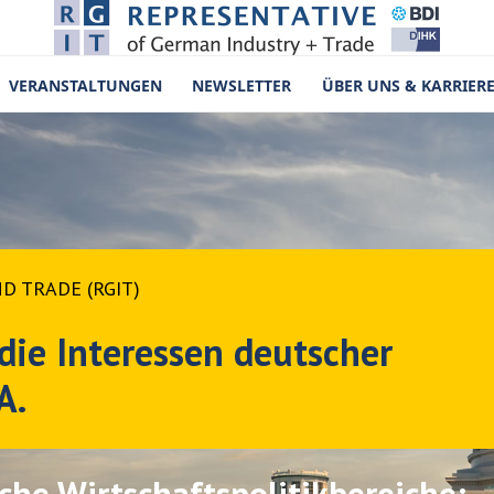
VERANSTALTUNGEN
NEWSLETTER
ÜBER UNS & KARRIER
D TRADE (RGIT)
 die Interessen deutscher
A.
che Wirtschaftspolitikbereiche: